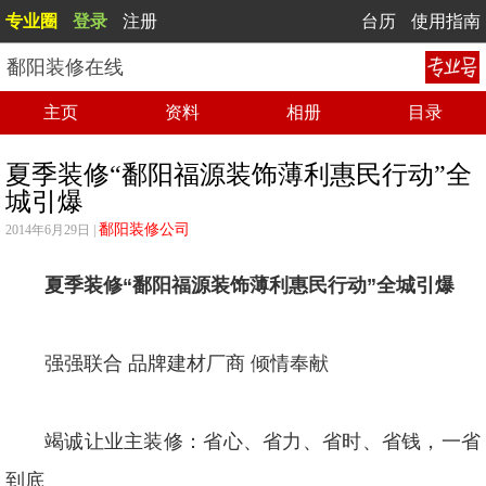
专业圈
登录
注册
台历
使用指南
鄱阳装修在线
主页
资料
相册
目录
夏季装修“鄱阳福源装饰薄利惠民行动”全
城引爆
鄱阳装修公司
2014年6月29日 |
夏季装修“鄱阳福源装饰薄利惠民行动”全城引爆
强强联合 品牌建材厂商 倾情奉献
竭诚让业主装修：省心、省力、省时、省钱，一省
到底