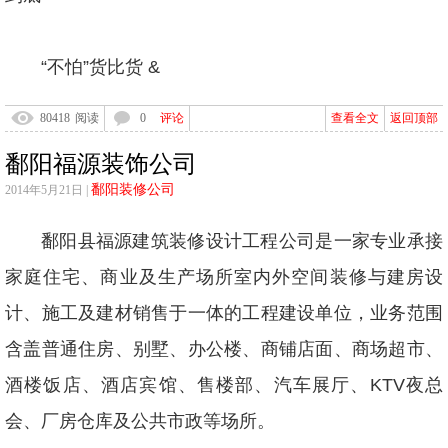
“不怕”货比货 &
80418
阅读
0
评论
查看全文
返回顶部
鄱阳福源装饰公司
鄱阳装修公司
2014年5月21日 |
鄱阳县福源建筑装修设计工程公司是一家专业承接
家庭住宅、商业及生产场所室内外空间装修与建房设
计、施工及建材销售于一体的工程建设单位，业务范围
含盖普通住房、别墅、办公楼、商铺店面、商场超市、
酒楼饭店、酒店宾馆、售楼部、汽车展厅、
KTV
夜总
会、厂房仓库及公共市政等场所。